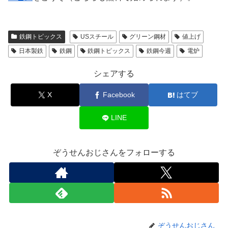
鉄鋼トピックス
USスチール
グリーン鋼材
値上げ
日本製鉄
鉄鋼
鉄鋼トピックス
鉄鋼今週
電炉
シェアする
X
Facebook
はてブ
LINE
ぞうせんおじさんをフォローする
ぞうせんおじさん