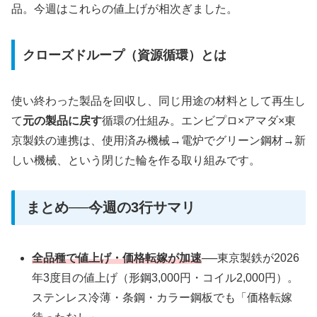
品。今週はこれらの値上げが相次ぎました。
クローズドループ（資源循環）とは
使い終わった製品を回収し、同じ用途の材料として再生し
て
元の製品に戻す
循環の仕組み。エンビプロ×アマダ×東
京製鉄の連携は、使用済み機械→電炉でグリーン鋼材→新
しい機械、という閉じた輪を作る取り組みです。
まとめ──今週の3行サマリ
全品種で値上げ・価格転嫁が加速
──東京製鉄が2026
年3度目の値上げ（形鋼3,000円・コイル2,000円）。
ステンレス冷薄・条鋼・カラー鋼板でも「価格転嫁