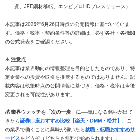
資、JFE鋼材移転、エンビプロHDプレスリリース）
本記事は2026年6月26日時点の公開情報に基づいていま
す。価格・税率・契約条件等の詳細は、必ず各社・各機関
の公式発表をご確認ください。
⚠️ 注意点
本記事は業界動向の情報整理を目的としたものであり、特
定企業への投資や取引を推奨するものではありません。記
載内容は執筆時点の公開情報に基づき、価格・税率は今後
変更される可能性があります。
💰 業界ウォッチを「次の一歩」に
──気になる銘柄が出て
きたら
証券口座おすすめ比較【楽天・DMM・松井】
、こ
の業界で働くことに興味が湧いたら
就職・転職おすすめサ
ービス
をどうぞ（どちらも無料で始められます）。