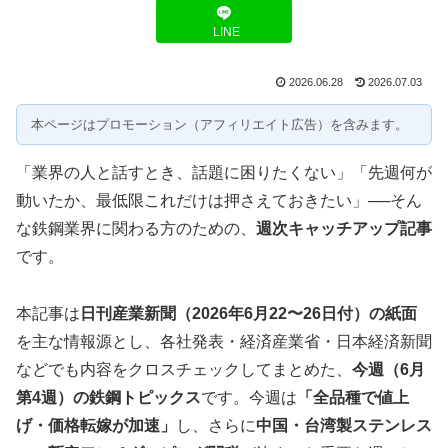
LINE
2026.06.28
2026.07.03
本ページはプロモーション（アフィリエイト広告）を含みます。
「業界の人と話すとき、話題に困りたくない」「先週何が
動いたか、最低限これだけは押さえておきたい」──そん
な鉄鋼業界に関わる方のための、
週次キャッチアップ記事
です。
本記事は
日刊産業新聞（2026年6月22〜26日付）の紙面
を主な情報源とし、各社発表・経済産業省・日本経済新聞
などでも内容をクロスチェックしてまとめた、
今週（6月
第4週）の鉄鋼トピックス
です。今週は
「全品種で値上
げ・価格転嫁が加速」
し、さらに
中国・台湾製ステンレス