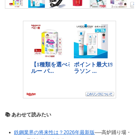
📚 あわせて読みたい
鉄鋼業界の将来性は？2026年最新版
──高炉踊り場・