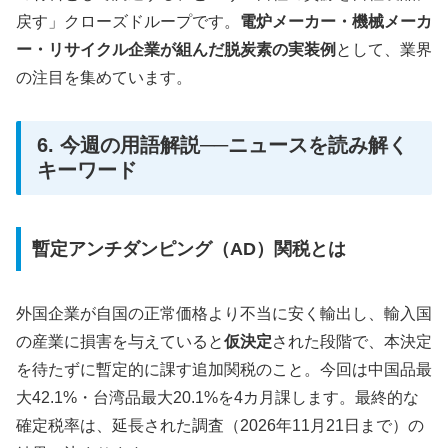
戻す」クローズドループです。
電炉メーカー・機械メーカ
ー・リサイクル企業が組んだ脱炭素の実装例
として、業界
の注目を集めています。
6. 今週の用語解説──ニュースを読み解く
キーワード
暫定アンチダンピング（AD）関税とは
外国企業が自国の正常価格より不当に安く輸出し、輸入国
の産業に損害を与えていると
仮決定
された段階で、本決定
を待たずに暫定的に課す追加関税のこと。今回は中国品最
大42.1%・台湾品最大20.1%を4カ月課します。最終的な
確定税率は、延長された調査（2026年11月21日まで）の