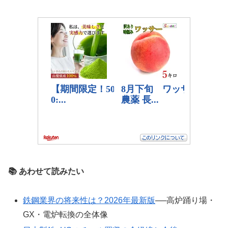
📚 あわせて読みたい
鉄鋼業界の将来性は？2026年最新版
──高炉踊り場・
GX・電炉転換の全体像