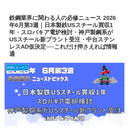
鉄鋼業界に関わる人の必修ニュース 2026
年6月第3週｜日本製鉄USスチール買収1
年・スロバキア電炉検討・神戸製鋼系が
USスチール新プラント受注・中台ステン
レスAD仮決定──これだけ押さえれば情報
通
鉄鋼トピックス