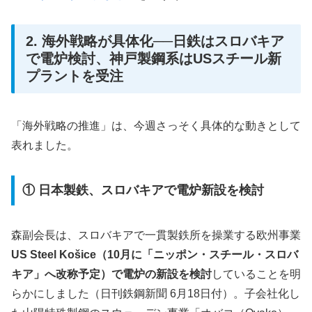
2. 海外戦略が具体化──日鉄はスロバキア
で電炉検討、神戸製鋼系はUSスチール新
プラントを受注
「海外戦略の推進」は、今週さっそく具体的な動きとして
表れました。
① 日本製鉄、スロバキアで電炉新設を検討
森副会長は、スロバキアで一貫製鉄所を操業する欧州事業
US Steel Košice（10月に「ニッポン・スチール・スロバ
キア」へ改称予定）で電炉の新設を検討
していることを明
らかにしました（日刊鉄鋼新聞 6月18日付）。子会社化し