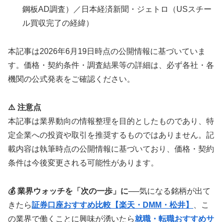
鋼板AD調査）／日本経済新聞・ジェトロ（USスチー
ル買収完了の経緯）
本記事は2026年6月19日時点の公開情報に基づいていま
す。価格・契約条件・調査結果等の詳細は、必ず各社・各
機関の公式発表をご確認ください。
⚠️ 注意点
本記事は業界動向の情報整理を目的としたものであり、特
定企業への投資や取引を推奨するものではありません。記
載内容は執筆時点の公開情報に基づいており、価格・契約
条件は今後変更される可能性があります。
💰 業界ウォッチを「次の一歩」に
──気になる銘柄が出て
きたら
証券口座おすすめ比較【楽天・DMM・松井】
、こ
の業界で働くことに興味が湧いたら
就職・転職おすすめサ