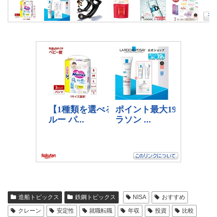
造船トピックス
鉄鋼トピックス
NISA
おすすめ
クレーン
安定性
就職転職
年収
投資
比較