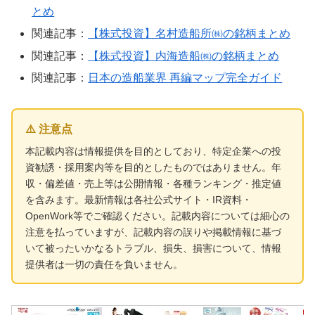
とめ
関連記事：
【株式投資】名村造船所㈱の銘柄まとめ
関連記事：
【株式投資】内海造船㈱の銘柄まとめ
関連記事：
日本の造船業界 再編マップ完全ガイド
⚠️ 注意点
本記載内容は情報提供を目的としており、特定企業への投
資勧誘・採用案内等を目的としたものではありません。年
収・偏差値・売上等は公開情報・各種ランキング・推定値
を含みます。最新情報は各社公式サイト・IR資料・
OpenWork等でご確認ください。記載内容については細心の
注意を払っていますが、記載内容の誤りや掲載情報に基づ
いて被ったいかなるトラブル、損失、損害について、情報
提供者は一切の責任を負いません。