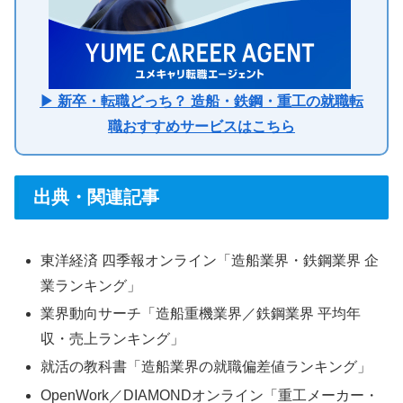
▶ 新卒・転職どっち？ 造船・鉄鋼・重工の就職転
職おすすめサービスはこちら
出典・関連記事
東洋経済 四季報オンライン「造船業界・鉄鋼業界 企
業ランキング」
業界動向サーチ「造船重機業界／鉄鋼業界 平均年
収・売上ランキング」
就活の教科書「造船業界の就職偏差値ランキング」
OpenWork／DIAMONDオンライン「重工メーカー・