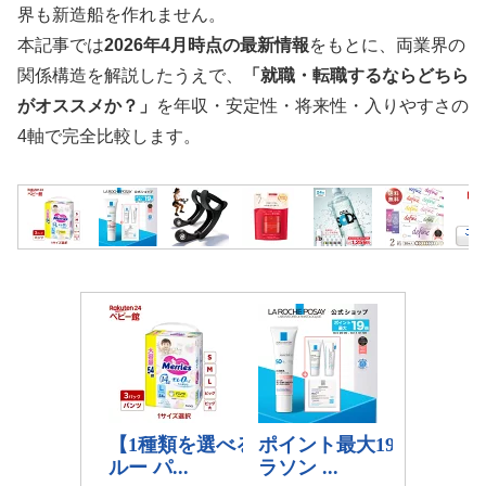
界も新造船を作れません。
本記事では
2026年4月時点の最新情報
をもとに、両業界の
関係構造を解説したうえで、
「就職・転職するならどちら
がオススメか？」
を年収・安定性・将来性・入りやすさの
4軸で完全比較します。