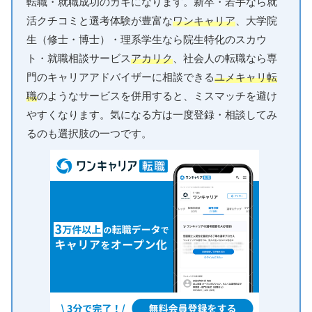
転職・就職成功のカギになります。新卒・若手なら就
活クチコミと選考体験が豊富な
ワンキャリア
、大学院
生（修士・博士）・理系学生なら院生特化のスカウ
ト・就職相談サービス
アカリク
、社会人の転職なら専
門のキャリアアドバイザーに相談できる
ユメキャリ転
職
のようなサービスを併用すると、ミスマッチを避け
やすくなります。気になる方は一度登録・相談してみ
るのも選択肢の一つです。