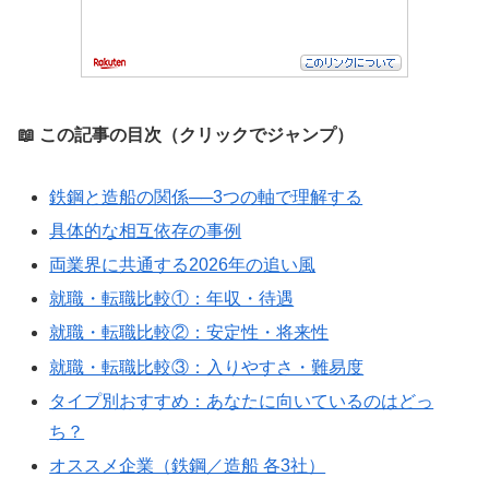
📖 この記事の目次（クリックでジャンプ）
鉄鋼と造船の関係──3つの軸で理解する
具体的な相互依存の事例
両業界に共通する2026年の追い風
就職・転職比較①：年収・待遇
就職・転職比較②：安定性・将来性
就職・転職比較③：入りやすさ・難易度
タイプ別おすすめ：あなたに向いているのはどっ
ち？
オススメ企業（鉄鋼／造船 各3社）