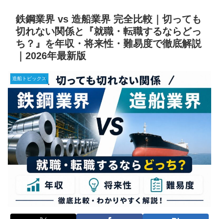
鉄鋼業界 vs 造船業界 完全比較｜切っても
切れない関係と『就職・転職するならどっ
ち？』を年収・将来性・難易度で徹底解説
｜2026年最新版
造船トピックス