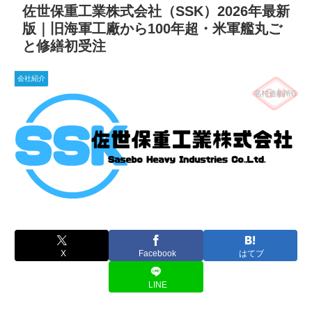
佐世保重工業株式会社（SSK）2026年最新
版｜旧海軍工廠から100年超・米軍艦丸ご
と修繕初受注
会社紹介
X
Facebook
はてブ
LINE