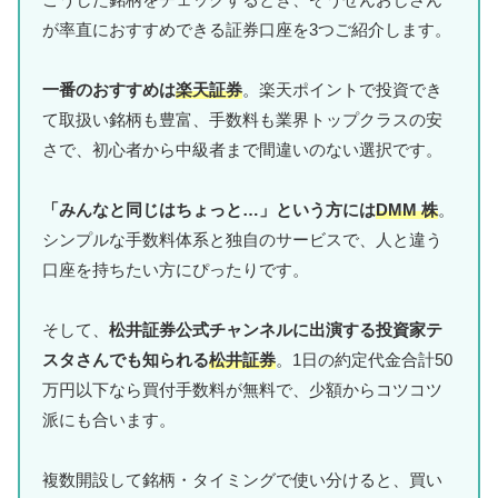
が率直におすすめできる証券口座を3つご紹介します。
一番のおすすめは
楽天証券
。楽天ポイントで投資でき
て取扱い銘柄も豊富、手数料も業界トップクラスの安
さで、初心者から中級者まで間違いのない選択です。
「みんなと同じはちょっと…」という方には
DMM 株
。
シンプルな手数料体系と独自のサービスで、人と違う
口座を持ちたい方にぴったりです。
そして、
松井証券公式チャンネルに出演する投資家テ
スタさんでも知られる
松井証券
。1日の約定代金合計50
万円以下なら買付手数料が無料で、少額からコツコツ
派にも合います。
複数開設して銘柄・タイミングで使い分けると、買い