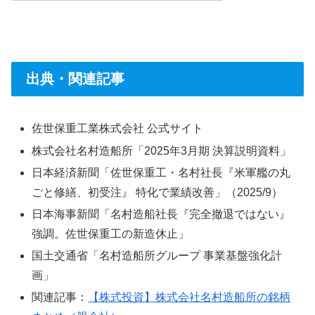
出典・関連記事
佐世保重工業株式会社 公式サイト
株式会社名村造船所「2025年3月期 決算説明資料」
日本経済新聞「佐世保重工・名村社長『米軍艦の丸
ごと修繕、初受注』 特化で業績改善」（2025/9）
日本海事新聞「名村造船社長『完全撤退ではない』
強調。佐世保重工の新造休止」
国土交通省「名村造船所グループ 事業基盤強化計
画」
関連記事：
【株式投資】株式会社名村造船所の銘柄