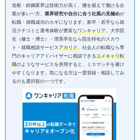
造船・鉄鋼業界は技術力が高く、腰を据えて働ける企
業が多い一方、
業界研究や自分に合う社風の見極め
が
転職・就職成功のカギになります。新卒・若手なら就
活クチコミと選考体験が豊富な
ワンキャリア
、大学院
生（修士・博士）・理系学生なら院生特化のスカウ
ト・就職相談サービス
アカリク
、社会人の転職なら専
門のキャリアアドバイザーに相談できる
ユメキャリ転
職
のようなサービスを併用すると、ミスマッチを避け
やすくなります。気になる方は一度登録・相談してみ
るのも選択肢の一つです。