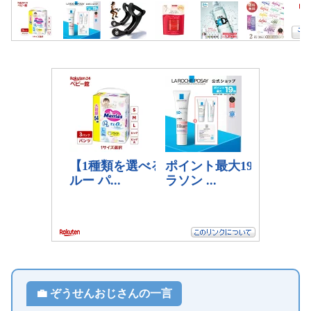
💼 ぞうせんおじさんの一言