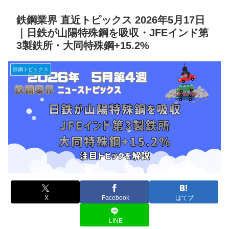
鉄鋼業界 直近トピックス 2026年5月17日
｜日鉄が山陽特殊鋼を吸収・JFEインド第
3製鉄所・大同特殊鋼+15.2%
鉄鋼トピックス
X
Facebook
はてブ
LINE