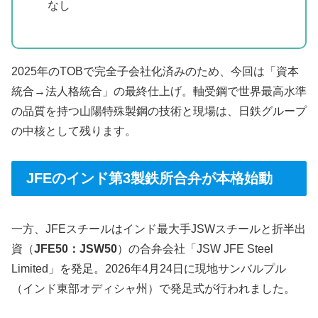
なし
2025年のTOBで完全子会社化済みのため、今回は「資本
統合→法人格統合」の最終仕上げ。軸受鋼で世界最高水準
の品質を持つ山陽特殊製鋼の技術と現場は、日鉄グループ
の中核として残ります。
JFEのインド第3製鉄所合弁が本格始動
一方、JFEスチールはインド最大手JSWスチールと折半出
資（
JFE50：JSW50
）の合弁会社「JSW JFE Steel
Limited」を発足。2026年4月24日に現地サンバルプル
（インド東部オディシャ州）で発足式が行われました。