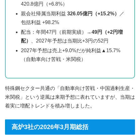
420.8億円（+6.8%）
親会社帰属当期利益
326.05億円（+15.2%）
／
包括利益 +98.2%
配当：年間47円（前期実績）→
49円（+2円増
配）
、2027年予想は当期比+3円の52円
2027年予想は売上+9.0%だが純利益▲15.7%
（自動車向け苦戦・米関税）
特殊鋼セクター共通の「自動車向け苦戦・中国過剰生産・
米関税」という逆風は来期予想に表れていますが、当期は
着実に増配トレンドを積み増しました。
高炉3社の2026年3月期総括