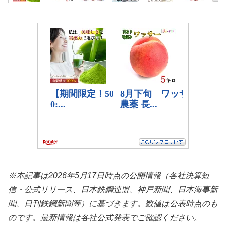
※本記事は2026年5月17日時点の公開情報（各社決算短
信・公式リリース、日本鉄鋼連盟、神戸新聞、日本海事新
聞、日刊鉄鋼新聞等）に基づきます。数値は公表時点のも
のです。最新情報は各社公式発表でご確認ください。