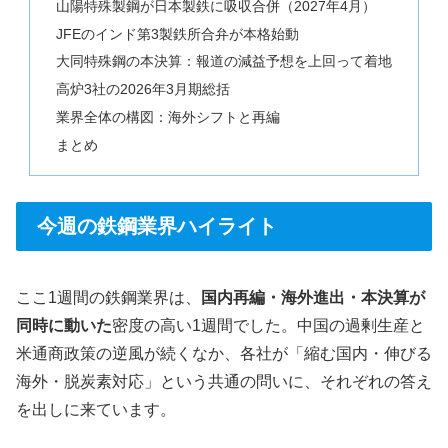
山陽特殊製鋼が日本製鉄に吸収合併（2027年4月）
JFEのインド第3製鉄所合弁が本格始動
大同特殊鋼の本決算：報道の減益予想を上回って着地
高炉3社の2026年3月期総括
業界全体の構図：海外シフトと再編
まとめ
今週の鉄鋼業界ハイライト
ここ1週間の鉄鋼業界は、
国内再編・海外進出・本決算が
同時に動いた
密度の高い1週間でした。中国の過剰生産と
米通商政策の逆風が続くなか、各社が「縮む国内・伸びる
海外・脱炭素対応」という共通の問いに、それぞれの答え
を出しに来ています。