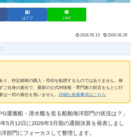
はてブ
LINE
2026.05.13
2026.06.28
す。
あり、特定銘柄の購入・売却を勧誘するものではありません。株
ずご自身の責任で、最新の公式IR情報・専門家の助言をもとに行
者は一切の責任を負いません。
詳細な免責事項はこちら
PG運搬船・潜水艦を造る船舶海洋部門の状況は？」
6年5月12日に2026年3月期の通期決算を発表しまし
海洋部門にフォーカスして整理します。