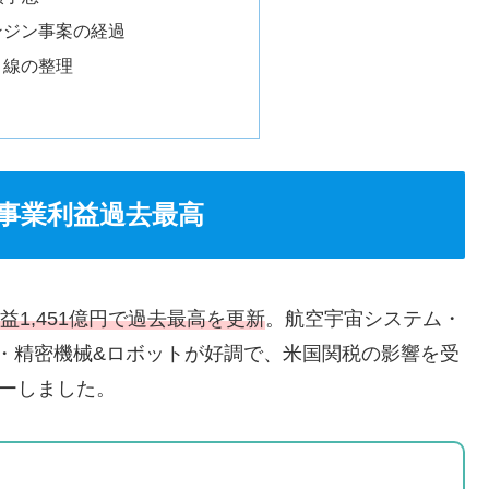
ンジン事案の経過
目線の整理
：事業利益過去最高
益1,451億円で過去最高を更新
。航空宇宙システム・
）・精密機械&ロボットが好調で、米国関税の影響を受
ーしました。