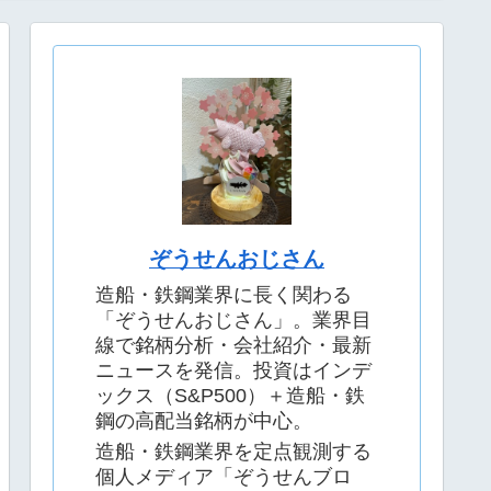
考察｜2026年4月最新版
年最新
ぞうせんおじさん
造船・鉄鋼業界に長く関わる
「ぞうせんおじさん」。業界目
線で銘柄分析・会社紹介・最新
ニュースを発信。投資はインデ
ックス（S&P500）＋造船・鉄
鋼の高配当銘柄が中心。
造船・鉄鋼業界を定点観測する
個人メディア「ぞうせんブロ