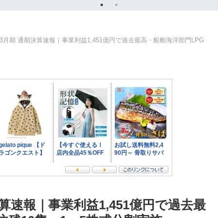
年3月期 通期決算速報｜事業利益1,451億円で過去最高・船舶海洋部門LPG
決算速報｜事業利益1,451億円で過去最