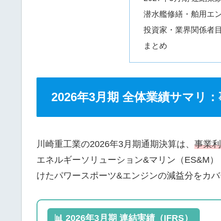
潜水艦修繕・舶用エ
投資家・業界関係者
まとめ
2026年3月期 全体業績サマリ
川崎重工業の2026年3月期通期決算は、
事業利
エネルギーソリューション&マリン（ES&M
けたパワースポーツ&エンジンの減益分をカバ
📊 2026年3月期 連結実績（IFRS）