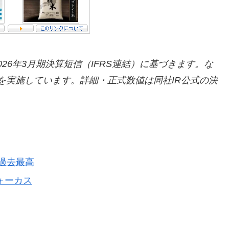
026年3月期決算短信（IFRS連結）に基づきます。な
分割を実施しています。詳細・正式数値は同社IR公式の決
。
益過去最高
ォーカス