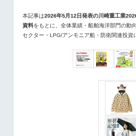
本記事は
2026年5月12日発表の川崎重工業2
資料
をもとに、全体業績・船舶海洋部門の動向
セクター・LPG/アンモニア船・防衛関連投