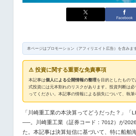
X
Facebook
本ページはプロモーション（アフィリエイト広告）を含みま
⚠️ 投資に関する重要な免責事項
本記事は
個人による公開情報の整理
を目的としたもので
式投資には元本割れのリスクがあります。投資判断は必
ってください。本記事の情報による損失について、執筆
「川崎重工業の本決算ってどうだった？」「L
──。川崎重工業（証券コード：7012）が202
た。本記事は決算短信に基づいて、特に船舶