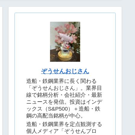
度で徹底解説｜2026年
考察｜2026年4月最新版
最新版
ぞうせんおじさん
造船・鉄鋼業界に長く関わる
「ぞうせんおじさん」。業界目
線で銘柄分析・会社紹介・最新
ニュースを発信。投資はインデ
ックス（S&P500）＋造船・鉄
鋼の高配当銘柄が中心。
造船・鉄鋼業界を定点観測する
個人メディア「ぞうせんブロ