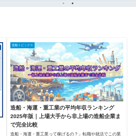
リ【2026年版】
造船トピックス
造船・海運・重工業の平均年収ランキング
2025年版｜上場大手から非上場の造船企業ま
で完全比較
造船・海運・重工業って稼げるの？」転職や就活でこの業